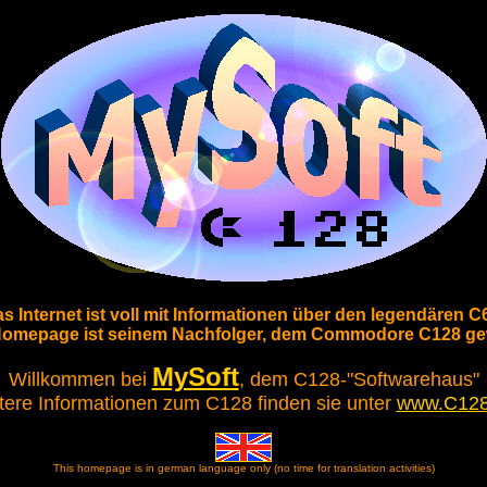
s Internet ist voll mit Informationen über den legendären C
Homepage ist seinem Nachfolger, dem Commodore C128 ge
MySoft
Willkommen bei
, dem C128-"Softwarehaus"
tere Informationen zum C128 finden sie unter
www.C128
This homepage is in german language only (no time for translation activities)