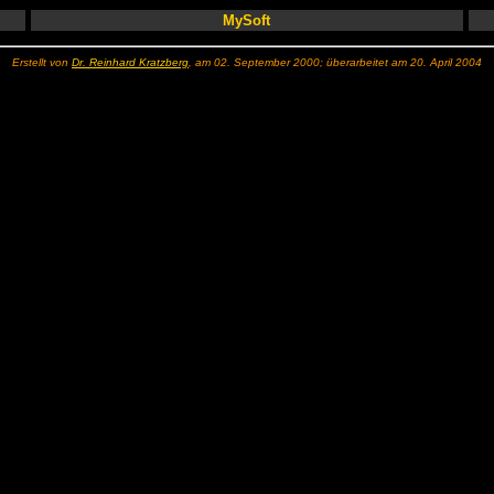
MySoft
Erstellt von
Dr. Reinhard Kratzberg
, am 02. September 2000; überarbeitet am 20. April 2004