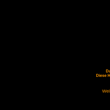
Da
Diese 
Wei